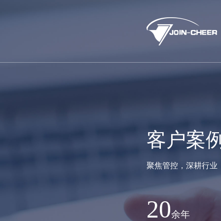
客户案
聚焦管控，深耕行业
20
余年