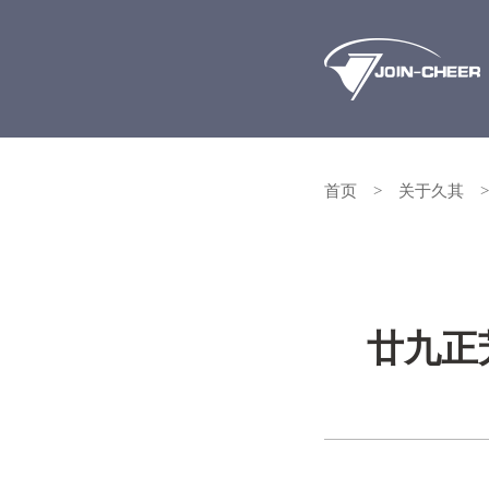
首页
>
关于久其
>
廿九正