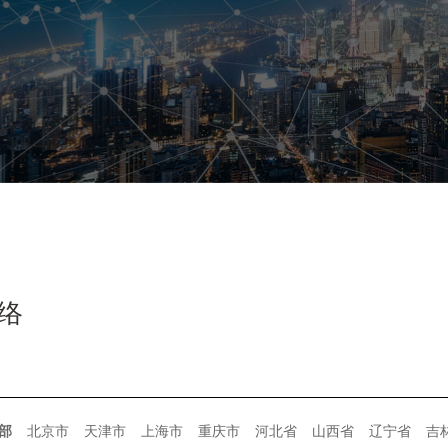
络
部
北京市
天津市
上海市
重庆市
河北省
山西省
辽宁省
吉