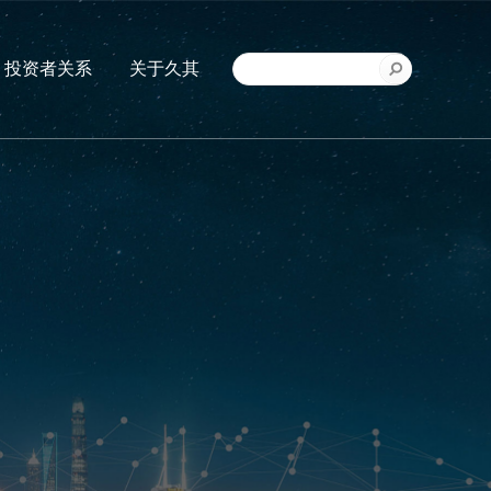
投资者关系
关于久其