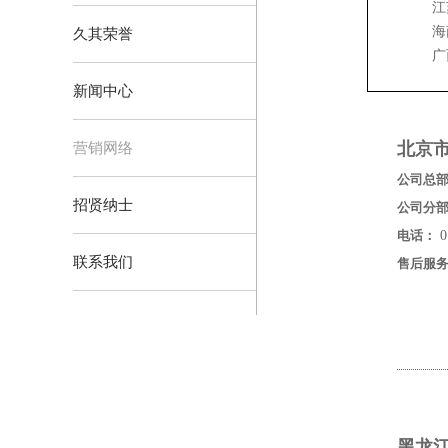
江
海
久其荣誉
广
新闻中心
北京
营销网络
公司总
招贤纳士
公司分
电话：
0
联系我们
售后服
黑龙