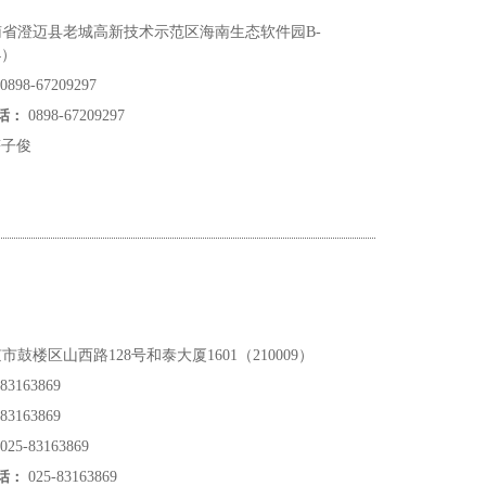
省澄迈县老城高新技术示范区海南生态软件园B-
4）
0898-67209297
话：
0898-67209297
子俊
市鼓楼区山西路128号和泰大厦1601（210009）
83163869
83163869
025-83163869
话：
025-83163869