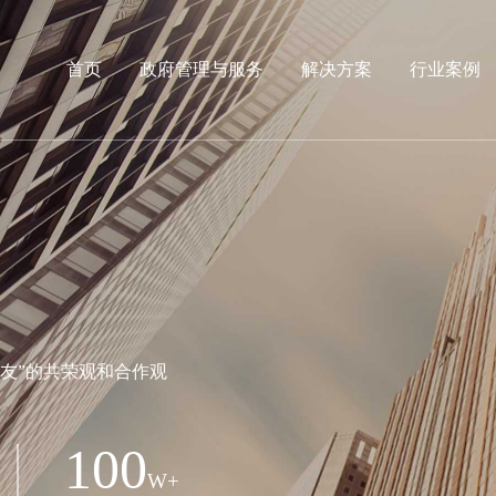
首页
政府管理与服务
解决方案
行业案例
友”的共荣观和合作观
100
W+