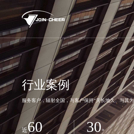
行业案例
服务客户，辐射全国，与客户保持“天长地久、与其为
60
30
近
+