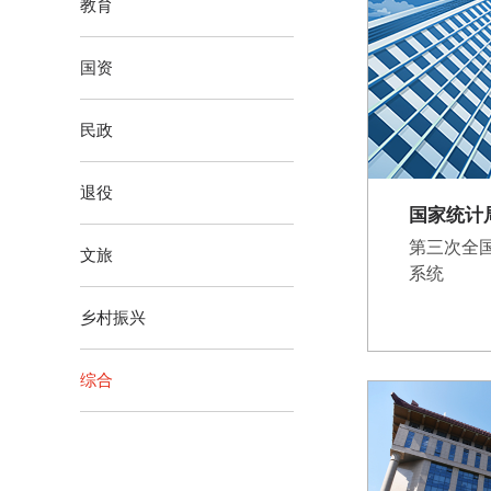
教育
国资
民政
退役
国家统计
第三次全
文旅
系统
乡村振兴
综合