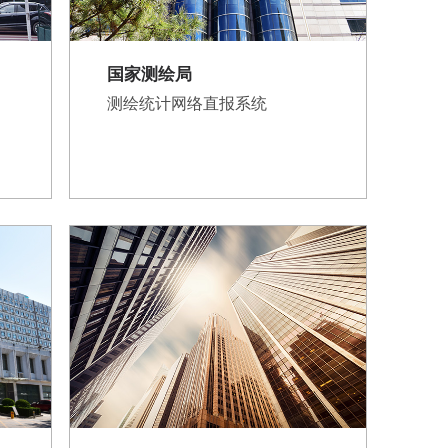
国家测绘局
测绘统计网络直报系统