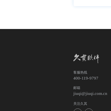
客服热线
400-119-9797
邮箱
jiuqi@jiuqi.com.cn
关注久其