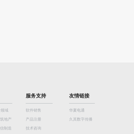
服务支持
友情链接
业领域
软件销售
华夏电通
建筑地产
产品注册
久其数字传播
通信制造
技术咨询