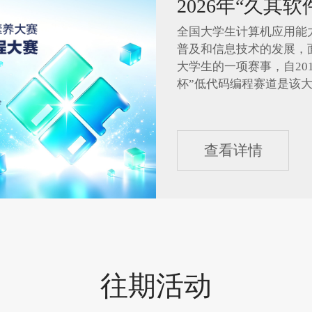
2026年“久其
全国大学生计算机应用能
普及和信息技术的发展，
大学生的一项赛事，自20
杯”低代码编程赛道是该大赛中
查看详情
往期活动