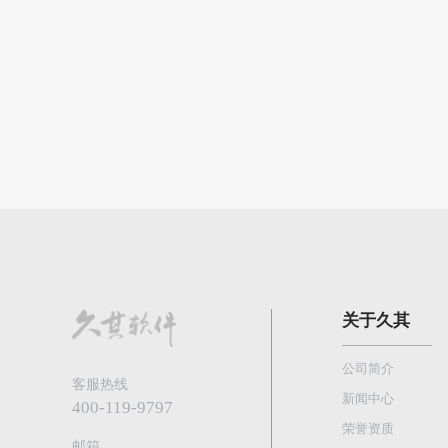
关于久其
公司简介
客服热线
新闻中心
400-119-9797
荣誉资质
邮箱