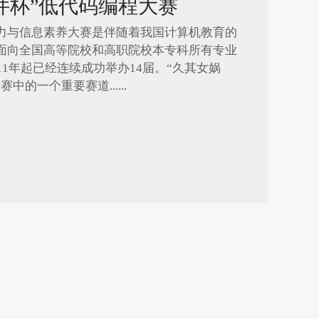
软件杯”低代码编程大赛
力与信息素养大赛是伴随着我国计算机教育的
面向全国高等院校和高职院校本专科所有专业
11年起已经连续成功举办14届。“久其女娲
的一个重要赛道......