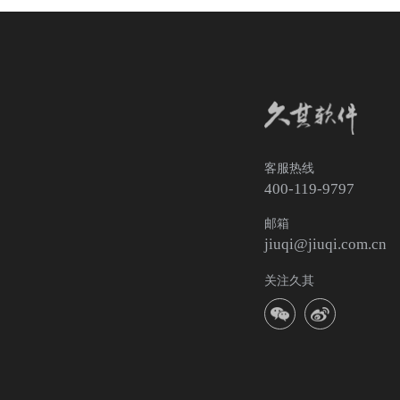
客服热线
400-119-9797
邮箱
jiuqi@jiuqi.com.cn
关注久其