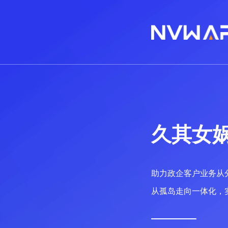
久其女
助力政企客户业务从
从孤岛走向一体化，