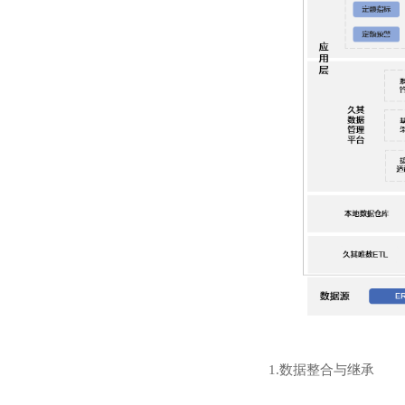
1.数据整合与继承