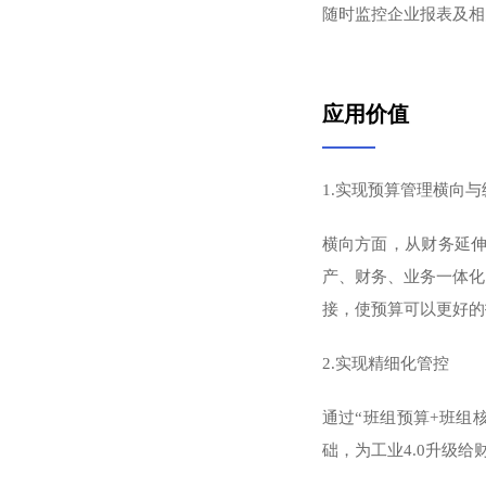
随时监控企业报表及相
应用价值
1.实现预算管理横向
横向方面，从财务延
产、财务、业务一体化
接，使预算可以更好的
2.实现精细化管控
通过“班组预算+班组
础，为工业4.0升级