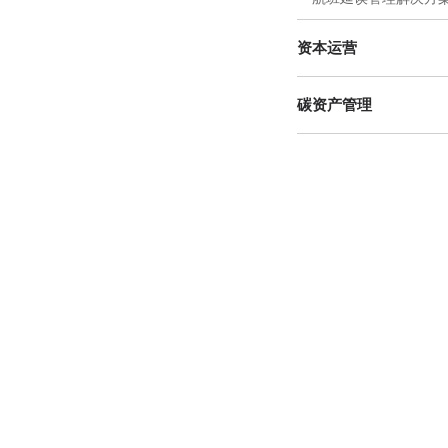
资本运营
碳资产管理