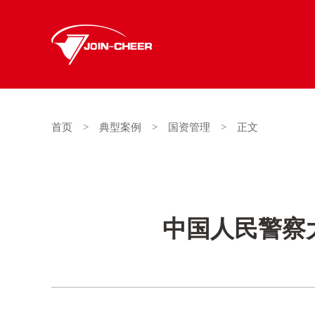
首页
>
典型案例
>
国资管理
>
正文
中国人民警察