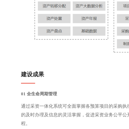
建设成果
01 全生命周期管理
通过采资一体化系统可全面掌握各预算项目的采购执
的及时办理及信息的灵活掌握，促进采资业务公平公
程。