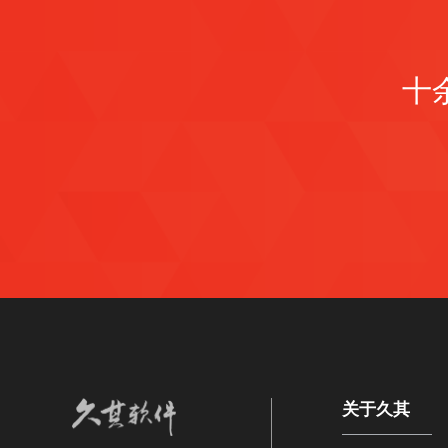
十
关于久其