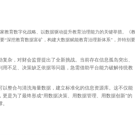
家教育数字化战略、以数据驱动提升教育治理能力的关键举措。《
要“深挖教育数据富矿，构建大数据赋能教育治理新体系”，并特别
动复杂，对财会监督提出了全新挑战。当前存在信息孤岛突出、
利用不足、决策缺乏依据等问题，急需借助平台能力破解传统教
可以整合与清洗海量数据，建立标准化的信息资源库。这不仅能
，更是为了最终形成“用数据决策、用数据管理、用数据创新”的
撑。