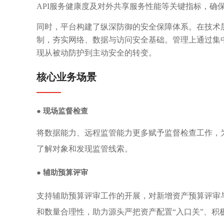
API服务健康度及对外共享服务性能等关键指标，确
同时，平台构建了纵深防御的安全保障体系。在技术
制，夯实网络、数据与访问安全基础。管理上通过集
现从被动防护到主动安全的转变。
核心业务场景
●
现场监督检查
将数据能力、远程监管能力更多赋予监督检查工作，
了解对象和发现监管线索。
●
辅助预算评审
支持辅助预算评审工作的开展，对新增资产预算评审
和数量合理性，助力源头严把资产配置“入口关”、积