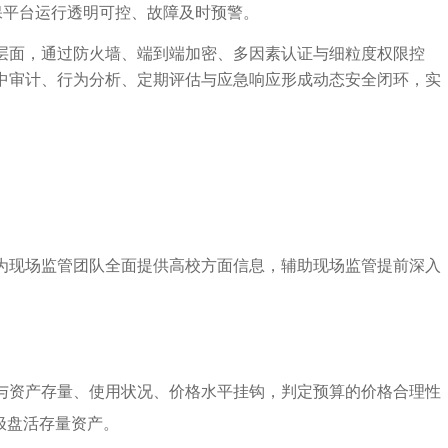
保平台运行透明可控、故障及时预警。
层面，通过防火墙、端到端加密、多因素认证与细粒度权限控
中审计、行为分析、定期评估与应急响应形成动态安全闭环，实
为现场监管团队全面提供高校方面信息，辅助现场监管提前深入
与资产存量、使用状况、价格水平挂钩，判定预算的价格合理性
极盘活存量资产。