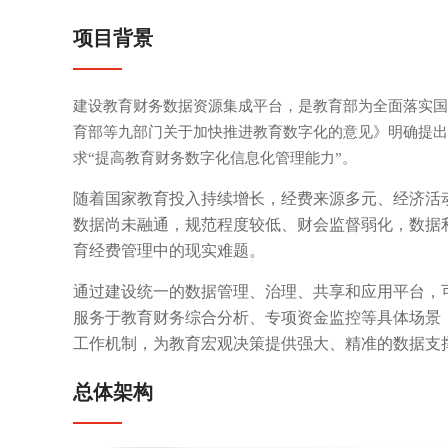
项目背景
建设教育财务数据资源集成平台，是教育部为全面落实国
育部等九部门关于加快推进教育数字化的意见》明确提出
求“提高教育财务数字化信息化管理能力”。
随着国家教育投入持续增长，经费来源多元、经济活
数据尚未融通，规范程度较低、财会监督弱化，数据
育经费管理中的现实难题。
通过建设统一的数据管理、治理、共享和应用平台，
服务于教育财务综合分析、专项资金监控等具体场景
工作机制，为教育宏观决策提供强大、精准的数据支
总体架构