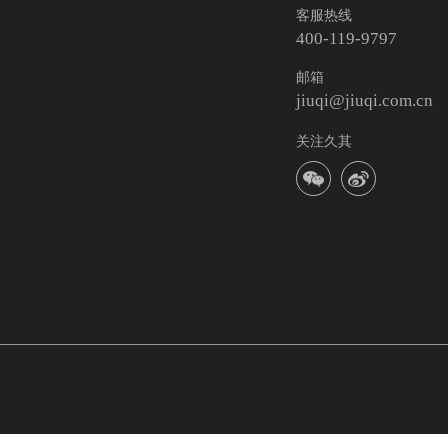
客服热线
400-119-9797
邮箱
jiuqi@jiuqi.com.cn
关注久其