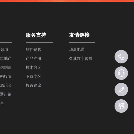
服务支持
友情链接
业领域
软件销售
华夏电通
建筑地产
产品注册
久其数字传播
通信制造
技术咨询
金融投资
下载专区
能源冶金
投诉建议
交通运输
综合