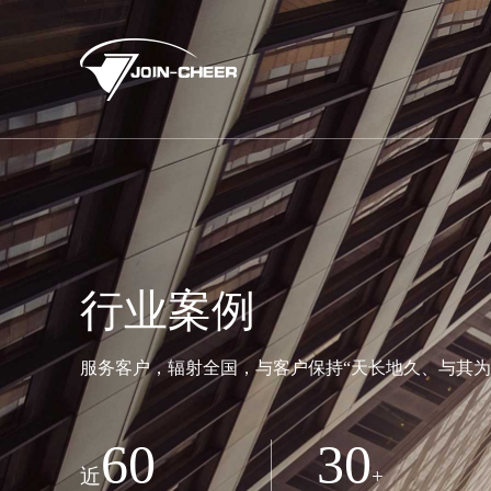
行业案例
服务客户，辐射全国，与客户保持“天长地久、与其为
60
30
近
+