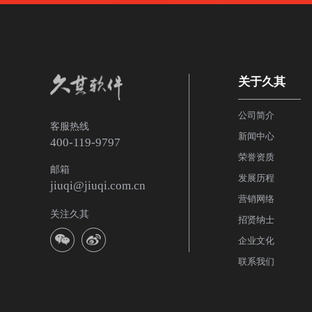
关于久其
公司简介
客服热线
新闻中心
400-119-9797
荣誉资质
邮箱
发展历程
jiuqi@jiuqi.com.cn
营销网络
关注久其
招贤纳士
企业文化
联系我们