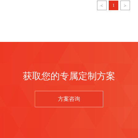
1
<
>
获取您的专属定制方案
方案咨询