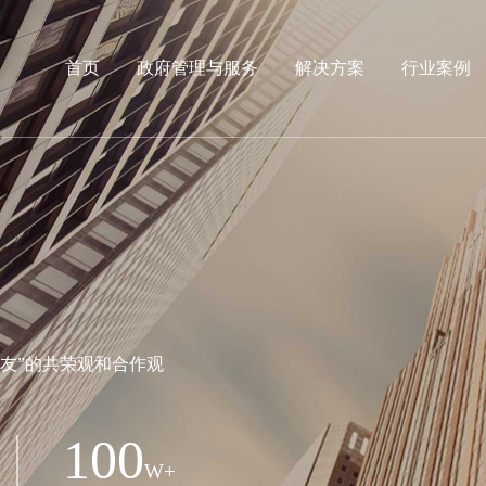
首页
政府管理与服务
解决方案
行业案例
友”的共荣观和合作观
100
W+