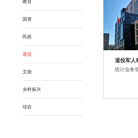
教育
国资
民政
退役
退役军人
统计业务
文旅
乡村振兴
综合