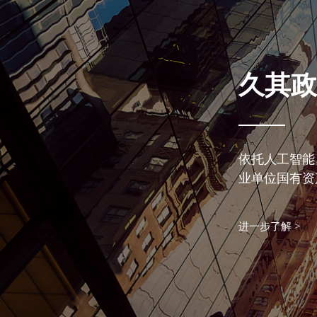
久其政
依托人工智能
业单位国有资
进一步了解 >