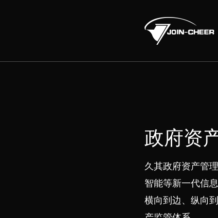
政府资
久其政府资产管
智能等新一代信
横向到边、纵向到
产监管体系。