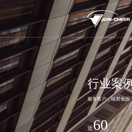
行业案
服务客户，辐射全国
60
近