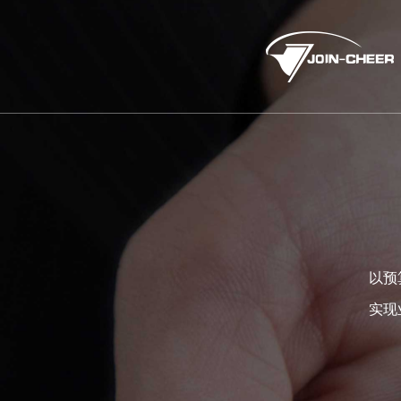
以预
实现