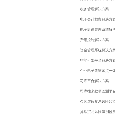
税务管理解决方案
电子会计档案解决方
电子影像管理系统解
费用控制解决方案
资金管理系统解决方
智能引擎平台解决方
司库平台解决方案