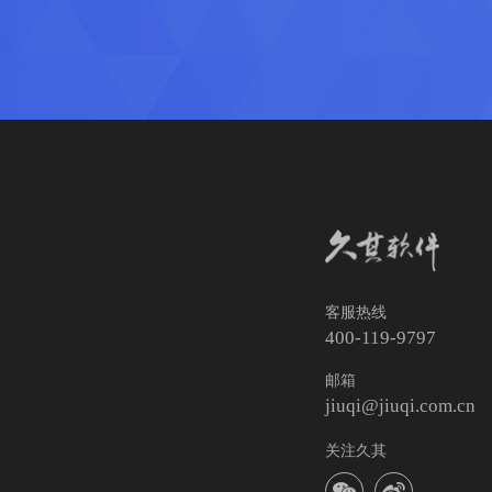
客服热线
400-119-9797
邮箱
jiuqi@jiuqi.com.cn
关注久其